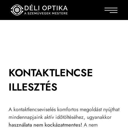
KONTAKTLENCSE
ILLESZTÉS
A kontaktlencseviselés komfortos megoldást nyújthat
mindennapjaink aktív időtöltéséhez, ugyanakkor
használata nem kockázatmentes!
A nem