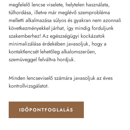
megfelelő lencse viselete, helytelen használata,
túlhordása, illetve már meglévő szemprobléma
melletti alkalmazása súlyos és gyakran nem azonnali
következményekkel járhat, így mindig forduljunk
szakemberhez! Az egészségügyi kockázatok
minimalizálása érdekében javasoljuk, hogy a
kontaktlencsét lehetőleg alkalomszerűen,
szemüveggel felváltva hordjuk.
Minden lencseviselő számára javasoljuk az éves
kontrollvizsgálatot.
IDŐPONTFOGLALÁS