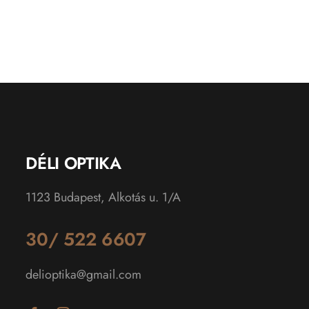
DÉLI OPTIKA
1123 Budapest, Alkotás u. 1/A
30/ 522 6607
delioptika@gmail.com