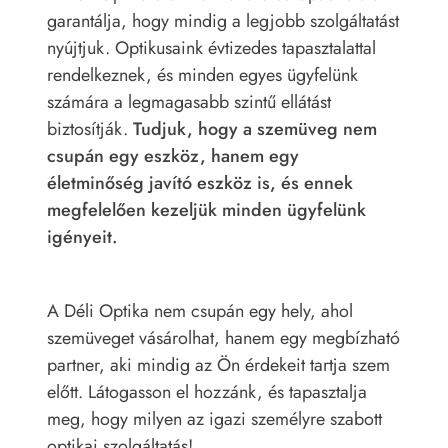
garantálja, hogy mindig a legjobb szolgáltatást
nyújtjuk. Optikusaink évtizedes tapasztalattal
rendelkeznek, és minden egyes ügyfelünk
számára a legmagasabb szintű ellátást
biztosítják.
Tudjuk, hogy a szemüveg nem
csupán egy eszköz, hanem egy
életminőség javító eszköz is, és ennek
megfelelően kezeljük minden ügyfelünk
igényeit.
A Déli Optika nem csupán egy hely, ahol
szemüveget vásárolhat, hanem egy megbízható
partner, aki mindig az Ön érdekeit tartja szem
előtt. Látogasson el hozzánk, és tapasztalja
meg, hogy milyen az igazi személyre szabott
optikai szolgáltatás!