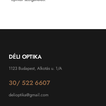
DÉLI OPTIKA
1123 Budapest, Alkotás u. 1/A
30/ 522 6607
delioptika@gmail.com