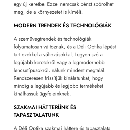
egy új keretbe. Ezzel nemcsak pénzt spórolhat
meg, de a környezetet is kíméli.
MODERN TRENDEK ÉS TECHNOLÓGIÁK
A szemüvegtrendek és technológiák
folyamatosan változnak, és a Déli Optika lépést
tart ezekkel a változásokkal. Legyen szó a
legújabb keretekről vagy a legmodernebb
lencsetípusokról, nálunk mindent megtalál.
Rendszeresen frissítjük kínálatunkat, hogy
mindig a legújabb és legjobb termékeket
kínálhassuk ügyfeleinknek.
SZAKMAI HÁTTERÜNK ÉS
TAPASZTALATUNK
A Déli Optika szakmai háttere és tapasztalata