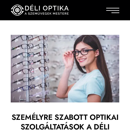
SZEMÉLYRE SZABOTT OPTIKAI
SZOLGÁLTATÁSOK A DÉLI