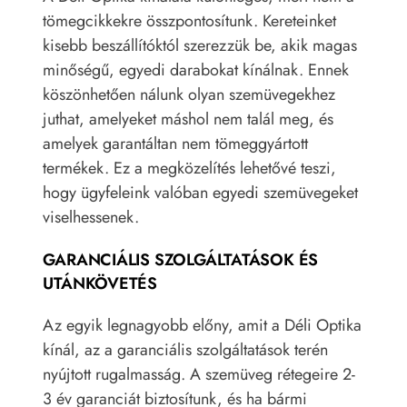
tömegcikkekre összpontosítunk. Kereteinket
kisebb beszállítóktól szerezzük be, akik magas
minőségű, egyedi darabokat kínálnak. Ennek
köszönhetően nálunk olyan szemüvegekhez
juthat, amelyeket máshol nem talál meg, és
amelyek garantáltan nem tömeggyártott
termékek. Ez a megközelítés lehetővé teszi,
hogy ügyfeleink valóban egyedi szemüvegeket
viselhessenek.
GARANCIÁLIS SZOLGÁLTATÁSOK ÉS
UTÁNKÖVETÉS
Az egyik legnagyobb előny, amit a Déli Optika
kínál, az a garanciális szolgáltatások terén
nyújtott rugalmasság. A szemüveg rétegeire 2-
3 év garanciát biztosítunk, és ha bármi